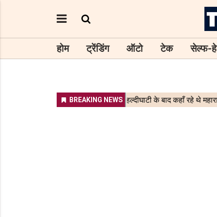
होम
ट्रेंडिंग
ऑटो
टेक
सेल्फ-हे