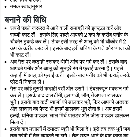
नमक स्वादानुसार
बनाने की विधि
सबसे पहले जरूरत में आने वाली समाग्री को इकट्ठा करें और
सब्जी काट लें। इसके लिए पहले आपको 2 कप के करीब पनीर के
चौकोर टुकड़े कर लें। ठीक इसी तरह से आलू को भी चौकोर में 2
कप के करीब काट लें। इसके बाद हरी धनिया के पत्ते और प्याज को
भी काट लें।
अब गैस पर कड़ाही रखकर धीमी आंच पर गर्म कर लें। इसके बाद
आपको पनीर और आलू को सुनहरे रंग में फ्राई करना है। पहले
कड़ाही में आलू को फ्राई करें। इसके बाद पनीर को भी फ्राई करके
प्लेट में निकाल लें।
गैस पर कोई दूसरी कड़ाही रखें और उसमें 1 टेबलस्पून मक्खन गर्म
कर लें। इसके बाद दालचीनी, इलायची, लौंग, तेजपत्ता डालकर
भुनें। इसके बाद कटी प्याजों को डालकर भूनें, फिर आपको अदरक
और लहसुन का पेस्ट भी इसमें डालकर भून लेना है। अब इसमें
हल्दी, धनिया पाउडर, लाल मिर्च पाउडर और जीरा पाउडर डालकर
मिला दें।
इसके बाद मसालों में टमाटर प्यूरी भी मिला दें। इसे तब तक भूनें जब
तक ग्रेवी में तेल चमकने ना लगे। तेल ऊपर आने के बाद काजू का