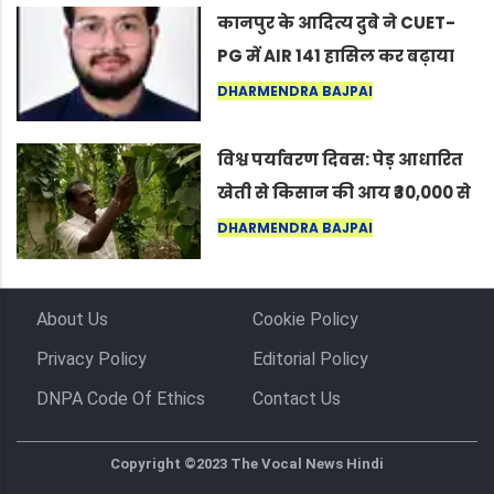
कर सकते हैं”
कानपुर के आदित्य दुबे ने CUET-
PG में AIR 141 हासिल कर बढ़ाया
शहर का मान
DHARMENDRA BAJPAI
विश्व पर्यावरण दिवस: पेड़ आधारित
खेती से किसान की आय ₹30,000 से
बढ़कर ₹3 लाख प्रति एकड़ हुई
DHARMENDRA BAJPAI
About Us
Cookie Policy
Privacy Policy
Editorial Policy
DNPA Code Of Ethics
Contact Us
Copyright ©2023 The Vocal News Hindi