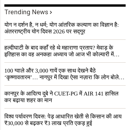
Trending News
योग न दर्शन है, न धर्म; योग आंतरिक कल्याण का विज्ञान है:
अंतरराष्ट्रीय योग दिवस 2026 पर सद्गुर
हल्दीघाटी के बाद कहाँ रहे थे महाराणा प्रताप? मेवाड़ के
इतिहास का वह अनकहा अध्याय जो आज भी कोल्यारी में
जीवित है
100 ग्वाले और 3,000 गायें एक साथ देखने बैठे
‘कृष्णावतारम’… नागपुर में दिखा ऐसा नज़ारा कि लोग बोले,
“ऐसा तो सिर्फ़ कृष्ण ही कर सकते हैं”
कानपुर के आदित्य दुबे ने CUET-PG में AIR 141 हासिल
कर बढ़ाया शहर का मान
विश्व पर्यावरण दिवस: पेड़ आधारित खेती से किसान की आय
₹30,000 से बढ़कर ₹3 लाख प्रति एकड़ हुई