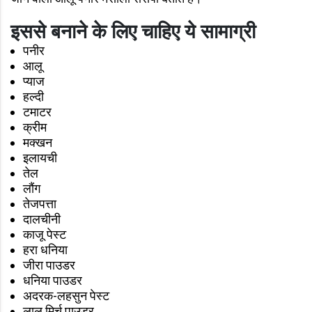
इससे बनाने के लिए चाहिए ये सामाग्री
पनीर
आलू
प्याज
हल्दी
टमाटर
क्रीम
मक्खन
इलायची
तेल
लौंग
तेजपत्ता
दालचीनी
काजू पेस्ट
हरा धनिया
जीरा पाउडर
धनिया पाउडर
अदरक-लहसुन पेस्ट
लाल मिर्च पाउडर