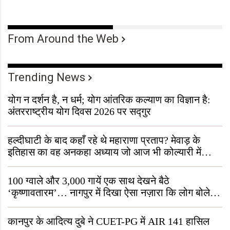
From Around the Web
Trending News
योग न दर्शन है, न धर्म; योग आंतरिक कल्याण का विज्ञान है:
अंतरराष्ट्रीय योग दिवस 2026 पर सद्गुर
हल्दीघाटी के बाद कहाँ रहे थे महाराणा प्रताप? मेवाड़ के
इतिहास का वह अनकहा अध्याय जो आज भी कोल्यारी में
जीवित है
100 ग्वाले और 3,000 गायें एक साथ देखने बैठे
‘कृष्णावतारम’… नागपुर में दिखा ऐसा नज़ारा कि लोग बोले,
“ऐसा तो सिर्फ़ कृष्ण ही कर सकते हैं”
कानपुर के आदित्य दुबे ने CUET-PG में AIR 141 हासिल