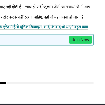
ाएं नहीं होती है। साथ ही सर्दी जुखाम जैसी समस्याओं से भी आप
ै।
 स्टोर करके नहीं रखना चाहिए, नहीं तो यह कड़वा हो जाता है।
ेंड में हैं ये यूनिक डिजाइंस, शादी के बाद भी आएंगे बहुत काम
Join Now