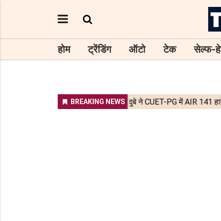
होम
ट्रेंडिंग
ऑटो
टेक
सेल्फ-हे