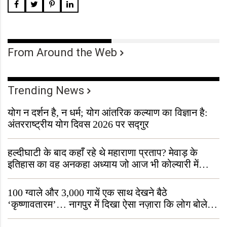
From Around the Web
Trending News
योग न दर्शन है, न धर्म; योग आंतरिक कल्याण का विज्ञान है:
अंतरराष्ट्रीय योग दिवस 2026 पर सद्गुर
हल्दीघाटी के बाद कहाँ रहे थे महाराणा प्रताप? मेवाड़ के
इतिहास का वह अनकहा अध्याय जो आज भी कोल्यारी में
जीवित है
100 ग्वाले और 3,000 गायें एक साथ देखने बैठे
‘कृष्णावतारम’… नागपुर में दिखा ऐसा नज़ारा कि लोग बोले,
“ऐसा तो सिर्फ़ कृष्ण ही कर सकते हैं”