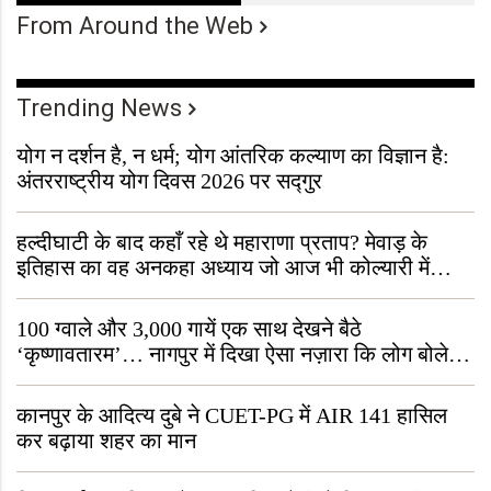
From Around the Web
Trending News
योग न दर्शन है, न धर्म; योग आंतरिक कल्याण का विज्ञान है:
अंतरराष्ट्रीय योग दिवस 2026 पर सद्गुर
हल्दीघाटी के बाद कहाँ रहे थे महाराणा प्रताप? मेवाड़ के
इतिहास का वह अनकहा अध्याय जो आज भी कोल्यारी में
जीवित है
100 ग्वाले और 3,000 गायें एक साथ देखने बैठे
‘कृष्णावतारम’… नागपुर में दिखा ऐसा नज़ारा कि लोग बोले,
“ऐसा तो सिर्फ़ कृष्ण ही कर सकते हैं”
कानपुर के आदित्य दुबे ने CUET-PG में AIR 141 हासिल
कर बढ़ाया शहर का मान