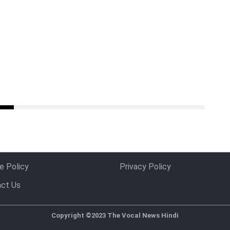
e Policy
Privacy Policy
ct Us
Copyright ©2023 The Vocal News Hindi