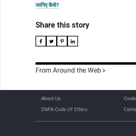
जानिए कैसे?
Share this story
From Around the Web
About Us
Cooki
DNPA Code Of Ethics
Conta