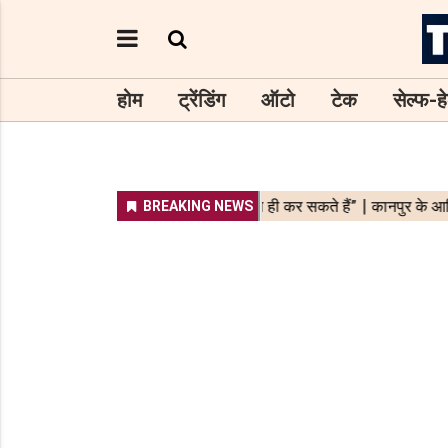
होम
ट्रेंडिंग
ऑटो
टेक
सेल्फ-हे