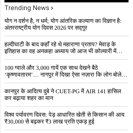
Trending News
योग न दर्शन है, न धर्म; योग आंतरिक कल्याण का विज्ञान है:
अंतरराष्ट्रीय योग दिवस 2026 पर सद्गुर
हल्दीघाटी के बाद कहाँ रहे थे महाराणा प्रताप? मेवाड़ के
इतिहास का वह अनकहा अध्याय जो आज भी कोल्यारी में
जीवित है
100 ग्वाले और 3,000 गायें एक साथ देखने बैठे
‘कृष्णावतारम’… नागपुर में दिखा ऐसा नज़ारा कि लोग बोले,
“ऐसा तो सिर्फ़ कृष्ण ही कर सकते हैं”
कानपुर के आदित्य दुबे ने CUET-PG में AIR 141 हासिल
कर बढ़ाया शहर का मान
विश्व पर्यावरण दिवस: पेड़ आधारित खेती से किसान की आय
₹30,000 से बढ़कर ₹3 लाख प्रति एकड़ हुई