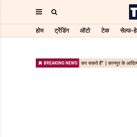
होम
ट्रेंडिंग
ऑटो
टेक
सेल्फ-हे