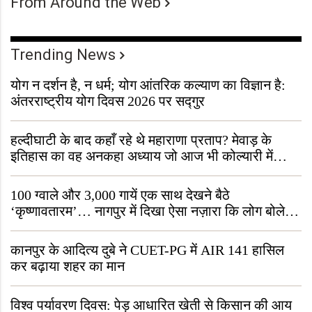
From Around the Web
Trending News
योग न दर्शन है, न धर्म; योग आंतरिक कल्याण का विज्ञान है:
अंतरराष्ट्रीय योग दिवस 2026 पर सद्गुर
हल्दीघाटी के बाद कहाँ रहे थे महाराणा प्रताप? मेवाड़ के
इतिहास का वह अनकहा अध्याय जो आज भी कोल्यारी में
जीवित है
100 ग्वाले और 3,000 गायें एक साथ देखने बैठे
‘कृष्णावतारम’… नागपुर में दिखा ऐसा नज़ारा कि लोग बोले,
“ऐसा तो सिर्फ़ कृष्ण ही कर सकते हैं”
कानपुर के आदित्य दुबे ने CUET-PG में AIR 141 हासिल
कर बढ़ाया शहर का मान
विश्व पर्यावरण दिवस: पेड़ आधारित खेती से किसान की आय