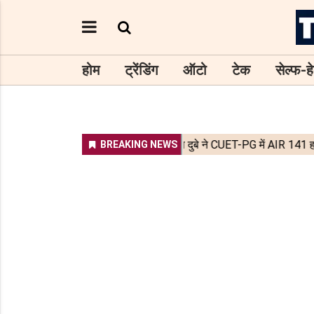
होम
ट्रेंडिंग
ऑटो
टेक
सेल्फ-हे