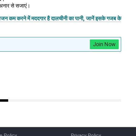
व अनार से सजाएं।
जन कम करने में मददगार है दालचीनी का पानी, जानें इसके गजब के
Join Now
e Policy
Privacy Policy