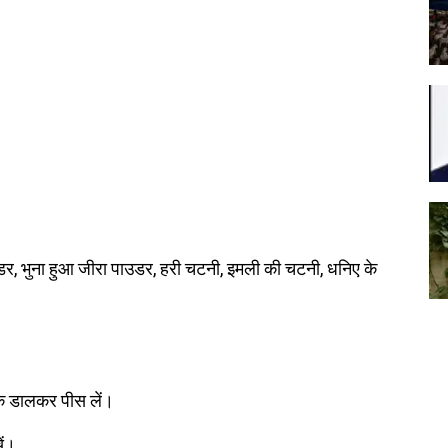
उडर, भुना हुआ जीरा पाउडर, हरी चटनी, इमली की चटनी, धनिए के
नमक डालकर पीस लें।
ें।