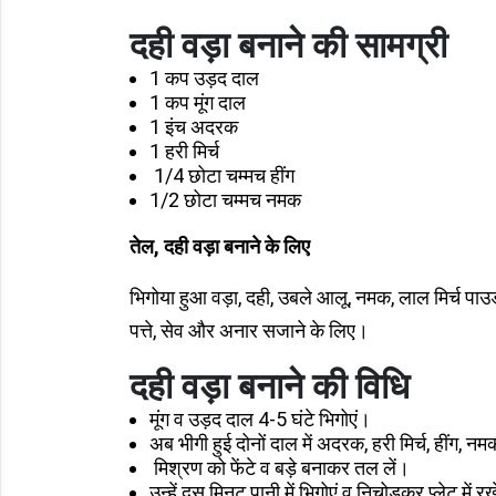
दही वड़ा बनाने की सामग्री
1 कप उड़द दाल
1 कप मूंग दाल
1 इंच अदरक
1 हरी मिर्च
1/4 छोटा चम्मच हींग
1/2 छोटा चम्मच नमक
तेल, दही वड़ा बनाने के लिए
भिगोया हुआ वड़ा, दही, उबले आलू, नमक, लाल मिर्च पा
पत्ते, सेव और अनार सजाने के लिए।
दही वड़ा बनाने की विधि
मूंग व उड़द दाल 4-5 घंटे भिगोएं।
अब भीगी हुई दोनों दाल में अदरक, हरी मिर्च, हींग, 
मिश्रण को फेंटे व बड़े बनाकर तल लें।
उन्हें दस मिनट पानी में भिगोएं व निचोड़कर प्लेट में रख