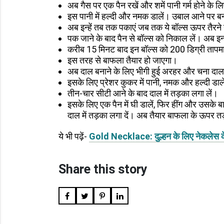
अब गैस पर एक पैन रखें और शमें पानी गर्म होने के ल
इस पानी में हल्दी और नमक डालें। उबाल आने पर बनाए
अब इन्हें तब तक पकाएं जब तक ये बॉल्स ऊपर तैरने 
पक जाने के बाद पैन से बॉल्स को निकाल लें। अब इन्हे
करीब 15 मिनट बाद इन बॉल्स को 200 डिग्री ताप
इस तरह से बाफला तैयार हो जाएगा।
अब दाल बनाने के लिए भीगी हुई अरहर और चना दाल 
इसके लिए प्रेशर कुकर में पानी, नमक और हल्दी डाल
तीन-चार सीटी आने के बाद दाल में तड़का लगा लें।
इसके लिए एक पैन में घी डालें, फिर हींग और उसके 
दाल में तड़का लगा दें। अब तैयार बाफला के ऊपर 
ये भी पढ़ें-
Gold Necklace: दुल्हन के लिए नेकलेस के ट्र
Share this story