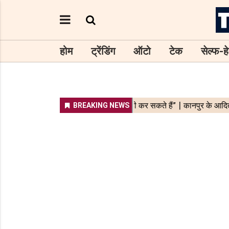
होम
ट्रेंडिंग
ऑटो
टेक
सेल्फ-हे