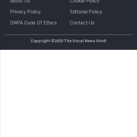
About Us
Cookie Policy
Privacy Policy
Editorial Policy
DNPA Code Of Ethics
Contact Us
Copyright ©2023 The Vocal News Hindi