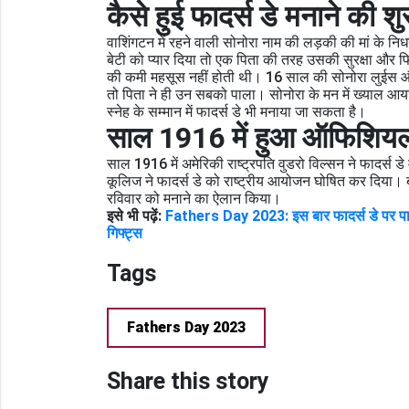
कैसे हुई फादर्स डे मनाने की 
वाशिंगटन में रहने वाली सोनोरा नाम की लड़की की मां के न
बेटी को प्यार दिया तो एक पिता की तरह उसकी सुरक्षा और फि
की कमी महसूस नहीं होती थी। 16 साल की सोनोरा लुईस और
तो पिता ने ही उन सबको पाला। सोनोरा के मन में ख्याल आया
स्नेह के सम्मान में फादर्स डे भी मनाया जा सकता है।
साल 1916 में हुआ ऑफिशियल
साल 1916 में अमेरिकी राष्ट्रपति वुडरो विल्सन ने फादर्स डे
कूलिज ने फादर्स डे को राष्ट्रीय आयोजन घोषित कर दिया। बाद
रविवार को मनाने का ऐलान किया।
इसे भी पढ़ें:
Fathers Day 2023: इस बार फादर्स डे पर पापा को
गिफ्ट्स
Tags
Fathers Day 2023
Share this story