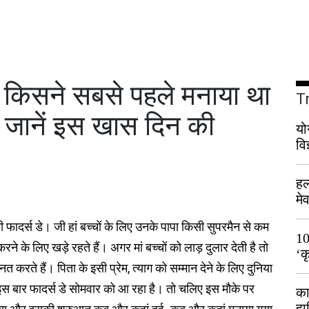
िसने सबसे पहले मनाया था
T
 जानें इस खास दिन की
यो
वि
हल
मे
भी
दर्स डे। जी हां बच्चों के लिए उनके पापा किसी सुपरमैन से कम
10
े के लिए खड़े रहते हैं। अगर मां बच्चों को लाड़ दुलार देती है तो
‘क
त करते हैं। पिता के इसी प्रेम, त्याग को सम्मान देने के लिए दुनिया
लो
। इस बार फादर्स डे सोमवार को आ रहा है। तो चलिए इस मौके पर
का
हा