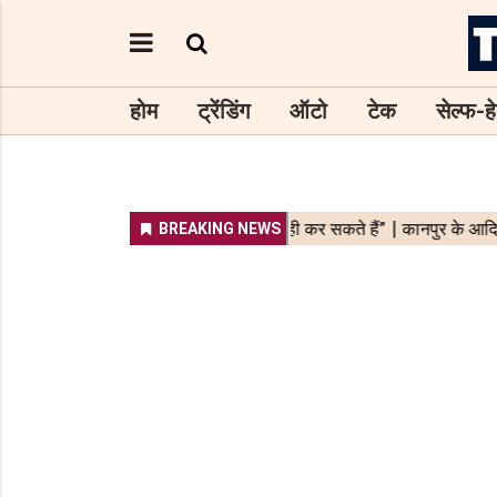
होम
ट्रेंडिंग
ऑटो
टेक
सेल्फ-हे