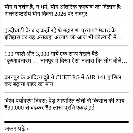
योग न दर्शन है, न धर्म; योग आंतरिक कल्याण का विज्ञान है:
अंतरराष्ट्रीय योग दिवस 2026 पर सद्गुर
हल्दीघाटी के बाद कहाँ रहे थे महाराणा प्रताप? मेवाड़ के
इतिहास का वह अनकहा अध्याय जो आज भी कोल्यारी में
जीवित है
100 ग्वाले और 3,000 गायें एक साथ देखने बैठे
‘कृष्णावतारम’… नागपुर में दिखा ऐसा नज़ारा कि लोग बोले,
“ऐसा तो सिर्फ़ कृष्ण ही कर सकते हैं”
कानपुर के आदित्य दुबे ने CUET-PG में AIR 141 हासिल
कर बढ़ाया शहर का मान
विश्व पर्यावरण दिवस: पेड़ आधारित खेती से किसान की आय
₹30,000 से बढ़कर ₹3 लाख प्रति एकड़ हुई
जरूर पढ़ें