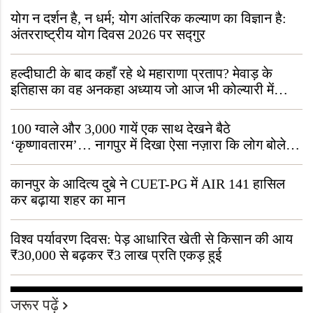
योग न दर्शन है, न धर्म; योग आंतरिक कल्याण का विज्ञान है:
अंतरराष्ट्रीय योग दिवस 2026 पर सद्गुर
हल्दीघाटी के बाद कहाँ रहे थे महाराणा प्रताप? मेवाड़ के
इतिहास का वह अनकहा अध्याय जो आज भी कोल्यारी में
जीवित है
100 ग्वाले और 3,000 गायें एक साथ देखने बैठे
‘कृष्णावतारम’… नागपुर में दिखा ऐसा नज़ारा कि लोग बोले,
“ऐसा तो सिर्फ़ कृष्ण ही कर सकते हैं”
कानपुर के आदित्य दुबे ने CUET-PG में AIR 141 हासिल
कर बढ़ाया शहर का मान
विश्व पर्यावरण दिवस: पेड़ आधारित खेती से किसान की आय
₹30,000 से बढ़कर ₹3 लाख प्रति एकड़ हुई
जरूर पढ़ें