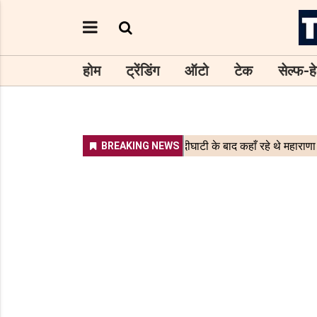
होम
ट्रेंडिंग
ऑटो
टेक
सेल्फ-हे