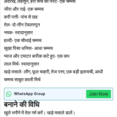
अदरख, लहसुन, हरी मिर्च का पेस्ट- एक चम्मच
जीरा और राई- एक चम्मच
करी पत्ती- पांच से छह
तेल- दो-तीन टेबलस्पून
नमक- स्वादानुसार
हल्दी- एक चौथाई चम्मच
सूखा पिसा धनिया- आधा चम्मच
प्याज और टमाटर बारीक कटे हुए- एक कप
लाल मिर्च- स्वादानुसार
खड़े मसाले- लौंग, फूल चक्री, तेज पत्ता, एक बड़ी इलायची, आधी
चम्मच साबुत काली मिर्च
Join Now
WhatsApp Group
बनाने की विधि
खुले भगौने में तेल गर्म करें। खड़े मसाले डालें।