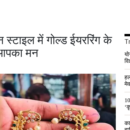
टाइल में गोल्ड ईयररिंग के
T
गे आपका मन
यो
वि
हल
मे
भी
10
‘क
लो
का
हा