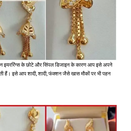
न इयररिंग्स के छोटे और सिंपल डिजाइन के कारण आप इसे अपने
 हैं। इसे आप शादी, शादी, फंक्शन जैसे खास मौकों पर भी पहन