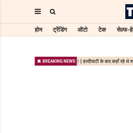
होम
ट्रेंडिंग
ऑटो
टेक
सेल्फ-हे