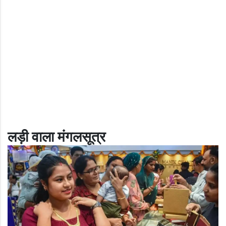
लड़ी वाला मंगलसूत्र