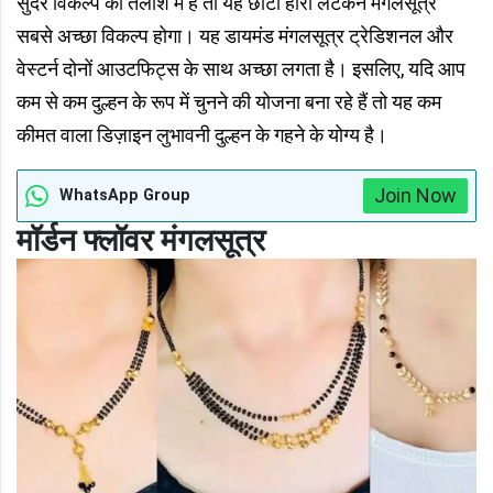
सुंदर विकल्प की तलाश में हैं तो यह छोटा हीरा लटकन मंगलसूत्र
सबसे अच्छा विकल्प होगा। यह डायमंड मंगलसूत्र ट्रेडिशनल और
वेस्टर्न दोनों आउटफिट्स के साथ अच्छा लगता है। इसलिए, यदि आप
कम से कम दुल्हन के रूप में चुनने की योजना बना रहे हैं तो यह कम
कीमत वाला डिज़ाइन लुभावनी दुल्हन के गहने के योग्य है।
Join Now
WhatsApp Group
मॉर्डन फ्लॉवर मंगलसूत्र