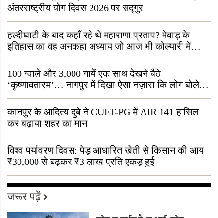
अंतरराष्ट्रीय योग दिवस 2026 पर सद्गुर
हल्दीघाटी के बाद कहाँ रहे थे महाराणा प्रताप? मेवाड़ के
इतिहास का वह अनकहा अध्याय जो आज भी कोल्यारी में
जीवित है
100 ग्वाले और 3,000 गायें एक साथ देखने बैठे
‘कृष्णावतारम’… नागपुर में दिखा ऐसा नज़ारा कि लोग बोले,
“ऐसा तो सिर्फ़ कृष्ण ही कर सकते हैं”
कानपुर के आदित्य दुबे ने CUET-PG में AIR 141 हासिल
कर बढ़ाया शहर का मान
विश्व पर्यावरण दिवस: पेड़ आधारित खेती से किसान की आय
₹30,000 से बढ़कर ₹3 लाख प्रति एकड़ हुई
जरूर पढ़ें