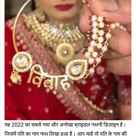
यह 2022 का सबसे नया और अनोखा ब्राइडल नथनी डिज़ाइन है।
जिसमें पति का नाम नाथ लिखा हुआ है। आप चाहें तो पति के नाम की