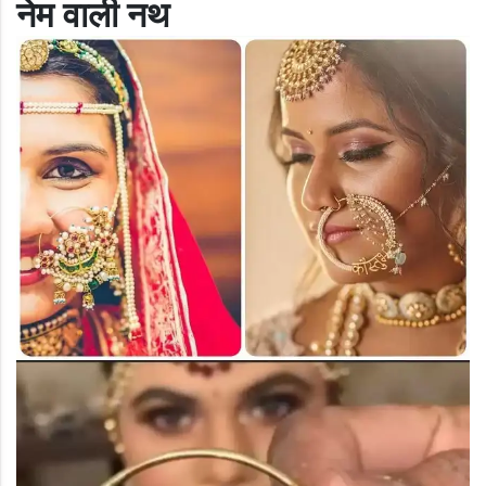
नेम वाली नथ