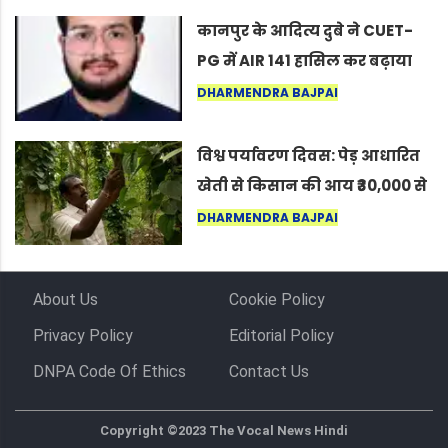
कर सकते हैं”
कानपुर के आदित्य दुबे ने CUET-
PG में AIR 141 हासिल कर बढ़ाया
शहर का मान
DHARMENDRA BAJPAI
विश्व पर्यावरण दिवस: पेड़ आधारित
खेती से किसान की आय ₹30,000 से
बढ़कर ₹3 लाख प्रति एकड़ हुई
DHARMENDRA BAJPAI
About Us
Cookie Policy
Privacy Policy
Editorial Policy
DNPA Code Of Ethics
Contact Us
Copyright ©2023 The Vocal News Hindi