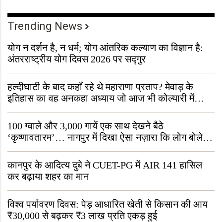
Trending News
योग न दर्शन है, न धर्म; योग आंतरिक कल्याण का विज्ञान है:
अंतरराष्ट्रीय योग दिवस 2026 पर सद्गुर
हल्दीघाटी के बाद कहाँ रहे थे महाराणा प्रताप? मेवाड़ के
इतिहास का वह अनकहा अध्याय जो आज भी कोल्यारी में
जीवित है
100 ग्वाले और 3,000 गायें एक साथ देखने बैठे
‘कृष्णावतारम’… नागपुर में दिखा ऐसा नज़ारा कि लोग बोले,
“ऐसा तो सिर्फ़ कृष्ण ही कर सकते हैं”
कानपुर के आदित्य दुबे ने CUET-PG में AIR 141 हासिल
कर बढ़ाया शहर का मान
विश्व पर्यावरण दिवस: पेड़ आधारित खेती से किसान की आय
₹30,000 से बढ़कर ₹3 लाख प्रति एकड़ हुई