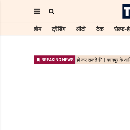
होम
ट्रेंडिंग
ऑटो
टेक
सेल्फ-हे