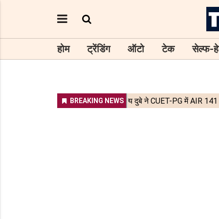
होम
ट्रेंडिंग
ऑटो
टेक
सेल्फ-हे