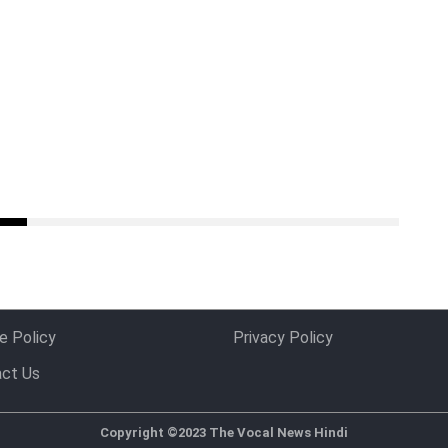
e Policy
Privacy Policy
ct Us
Copyright ©2023 The Vocal News Hindi