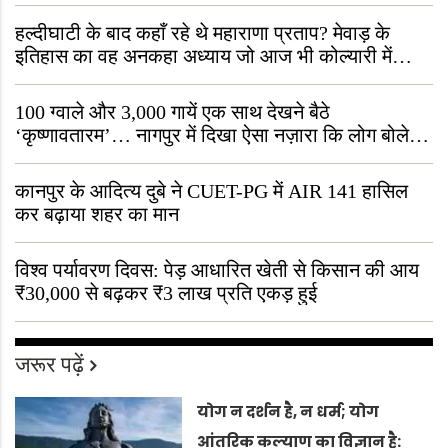
हल्दीघाटी के बाद कहाँ रहे थे महाराणा प्रताप? मेवाड़ के
इतिहास का वह अनकहा अध्याय जो आज भी कोल्यारी में
जीवित है
100 ग्वाले और 3,000 गायें एक साथ देखने बैठे
‘कृष्णावतारम’… नागपुर में दिखा ऐसा नज़ारा कि लोग बोले,
“ऐसा तो सिर्फ़ कृष्ण ही कर सकते हैं”
कानपुर के आदित्य दुबे ने CUET-PG में AIR 141 हासिल
कर बढ़ाया शहर का मान
विश्व पर्यावरण दिवस: पेड़ आधारित खेती से किसान की आय
₹30,000 से बढ़कर ₹3 लाख प्रति एकड़ हुई
जरूर पढ़ें
योग न दर्शन है, न धर्म; योग
आंतरिक कल्याण का विज्ञान है: