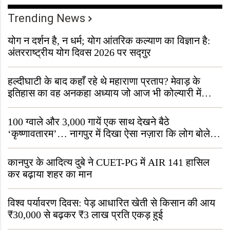
Trending News
योग न दर्शन है, न धर्म; योग आंतरिक कल्याण का विज्ञान है:
अंतरराष्ट्रीय योग दिवस 2026 पर सद्गुर
हल्दीघाटी के बाद कहाँ रहे थे महाराणा प्रताप? मेवाड़ के
इतिहास का वह अनकहा अध्याय जो आज भी कोल्यारी में
जीवित है
100 ग्वाले और 3,000 गायें एक साथ देखने बैठे
‘कृष्णावतारम’… नागपुर में दिखा ऐसा नज़ारा कि लोग बोले,
“ऐसा तो सिर्फ़ कृष्ण ही कर सकते हैं”
कानपुर के आदित्य दुबे ने CUET-PG में AIR 141 हासिल
कर बढ़ाया शहर का मान
विश्व पर्यावरण दिवस: पेड़ आधारित खेती से किसान की आय
₹30,000 से बढ़कर ₹3 लाख प्रति एकड़ हुई