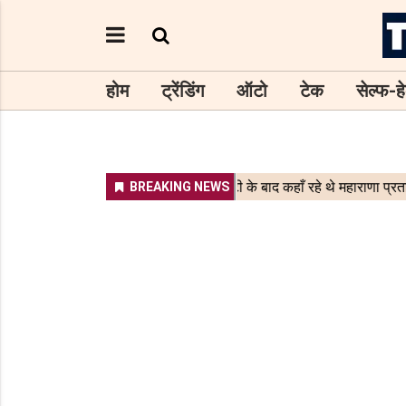
होम
ट्रेंडिंग
ऑटो
टेक
सेल्फ-हे