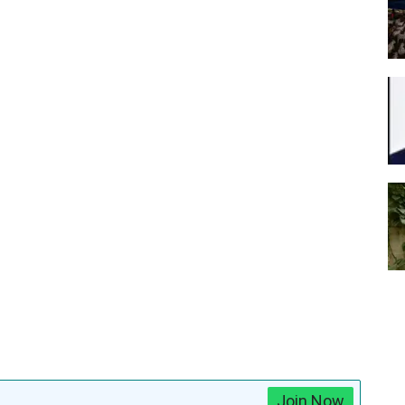
Join Now