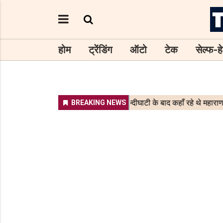
होम
ट्रेंडिंग
ऑटो
टेक
सेल्फ-हे