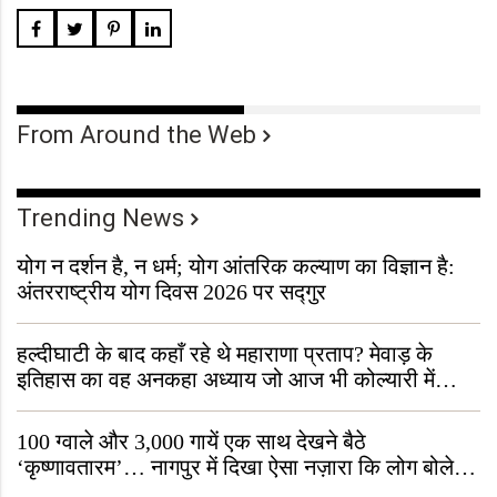
From Around the Web
Trending News
योग न दर्शन है, न धर्म; योग आंतरिक कल्याण का विज्ञान है:
अंतरराष्ट्रीय योग दिवस 2026 पर सद्गुर
हल्दीघाटी के बाद कहाँ रहे थे महाराणा प्रताप? मेवाड़ के
इतिहास का वह अनकहा अध्याय जो आज भी कोल्यारी में
जीवित है
100 ग्वाले और 3,000 गायें एक साथ देखने बैठे
‘कृष्णावतारम’… नागपुर में दिखा ऐसा नज़ारा कि लोग बोले,
“ऐसा तो सिर्फ़ कृष्ण ही कर सकते हैं”