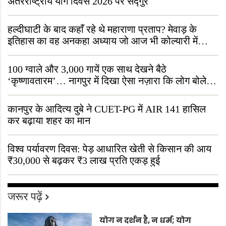
अंतरराष्ट्रीय योग दिवस 2026 पर सद्गुर
हल्दीघाटी के बाद कहाँ रहे थे महाराणा प्रताप? मेवाड़ के
इतिहास का वह अनकहा अध्याय जो आज भी कोल्यारी में
जीवित है
100 ग्वाले और 3,000 गायें एक साथ देखने बैठे
‘कृष्णावतारम’… नागपुर में दिखा ऐसा नज़ारा कि लोग बोले,
“ऐसा तो सिर्फ़ कृष्ण ही कर सकते हैं”
कानपुर के आदित्य दुबे ने CUET-PG में AIR 141 हासिल
कर बढ़ाया शहर का मान
विश्व पर्यावरण दिवस: पेड़ आधारित खेती से किसान की आय
₹30,000 से बढ़कर ₹3 लाख प्रति एकड़ हुई
जरूर पढ़ें
योग न दर्शन है, न धर्म; योग