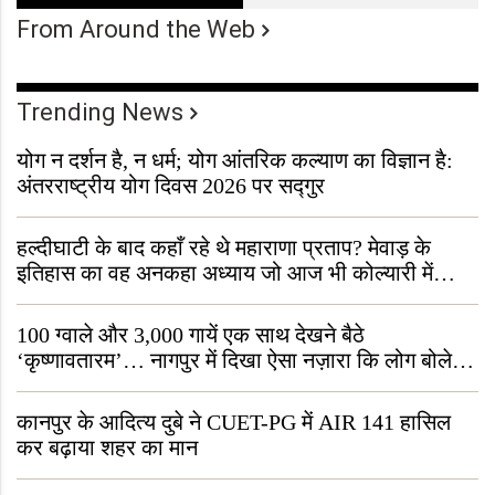
From Around the Web
Trending News
योग न दर्शन है, न धर्म; योग आंतरिक कल्याण का विज्ञान है:
अंतरराष्ट्रीय योग दिवस 2026 पर सद्गुर
हल्दीघाटी के बाद कहाँ रहे थे महाराणा प्रताप? मेवाड़ के
इतिहास का वह अनकहा अध्याय जो आज भी कोल्यारी में
जीवित है
100 ग्वाले और 3,000 गायें एक साथ देखने बैठे
‘कृष्णावतारम’… नागपुर में दिखा ऐसा नज़ारा कि लोग बोले,
“ऐसा तो सिर्फ़ कृष्ण ही कर सकते हैं”
कानपुर के आदित्य दुबे ने CUET-PG में AIR 141 हासिल
कर बढ़ाया शहर का मान