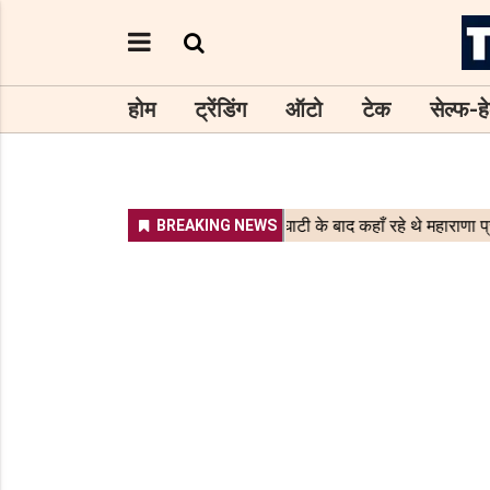
होम
ट्रेंडिंग
ऑटो
टेक
सेल्फ-हे