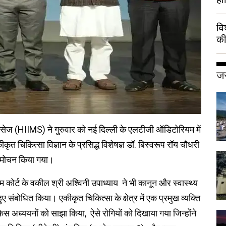
वि
की
हुई
जर
ाइंसेज (HIIMS) ने गुरुवार को नई दिल्ली के एलटीजी ऑडिटोरियम में
ृत चिकित्सा विज्ञान के प्रसिद्ध विशेषज्ञ डॉ. बिस्वरूप रॉय चौधरी
िमोचन किया गया।
 कोर्ट के वकील श्री अश्विनी उपाध्याय ने भी कानून और स्वास्थ्य
 संबोधित किया। एकीकृत चिकित्सा के क्षेत्र में एक प्रमुख व्यक्ति
केस अध्ययनों को साझा किया, ऐसे रोगियों को दिखाया गया जिन्होंने