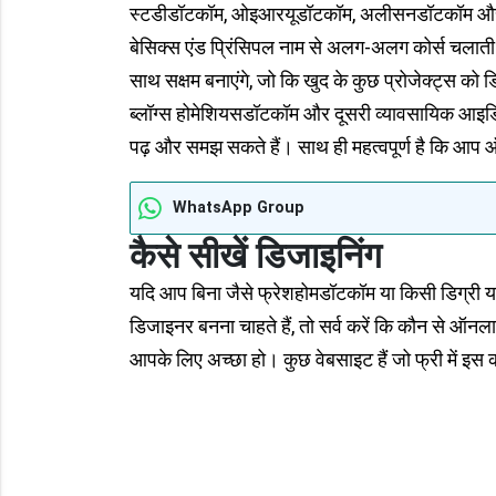
स्टडीडॉटकॉम, ओइआरयूडॉटकॉम, अलीसनडॉटकॉम और यूड
बेसिक्स एंड प्रिंसिपल नाम से अलग-अलग कोर्स चलाती ह
साथ सक्षम बनाएंगे, जो कि खुद के कुछ प्रोजेक्ट्स को
ब्लॉग्स होमेशियसडॉटकॉम और दूसरी व्यावसायिक आइड
पढ़ और समझ सकते हैं। साथ ही महत्वपूर्ण है कि आप 
WhatsApp Group
कैसे सीखें
डिजाइनिंग
यदि आप बिना जैसे फ्रेशहोमडॉटकॉम या किसी डिग्री या
डिजाइनर बनना चाहते हैं, तो सर्व करें कि कौन से ऑन
आपके लिए अच्छा हो। कुछ वेबसाइट हैं जो फ्री में इस क