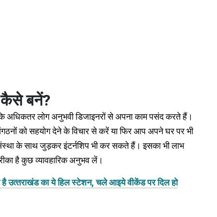
ैसे बनें?
योंकि अधिकतर लोग अनुभवी डिजाइनरों से अपना काम पसंद करते हैं।
ंगठनों को सहयोग देने के विचार से करें या फिर आप अपने घर पर भी
ंस्था के साथ जुड़कर इंटर्नशिप भी कर सकते हैं। इसका भी लाभ
ीका है कुछ व्यावहारिक अनुभव लें।
ै उत्‍तराखंड का ये हिल स्‍टेशन, चले आइये वीकेंड पर दिल हो