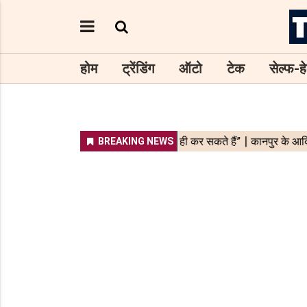
होम
ट्रेंडिंग
ऑटो
टेक
सेल्फ-हे