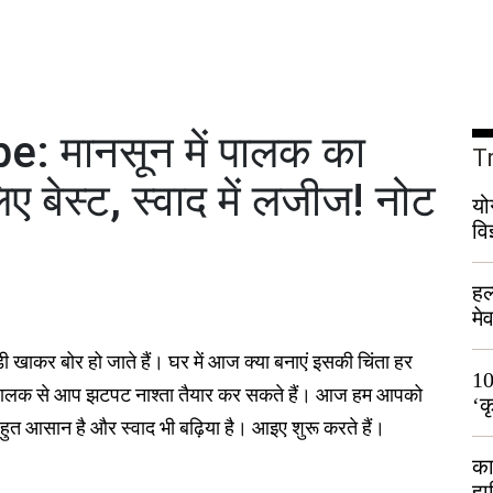
: मानसून में पालक का
T
िए बेस्ट, स्वाद में लजीज! नोट
यो
वि
हल
मे
भी
 खाकर बोर हो जाते हैं। घर में आज क्या बनाएं इसकी चिंता हर
10
 पालक से आप झटपट नाश्ता तैयार कर सकते हैं। आज हम आपको
‘क
ुत आसान है और स्वाद भी बढ़िया है। आइए शुरू करते हैं।
लो
का
हा