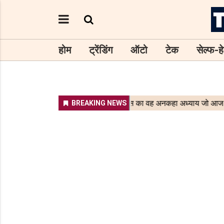
होम
ट्रेंडिंग
ऑटो
टेक
सेल्फ-हे