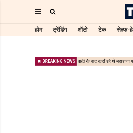
होम
ट्रेंडिंग
ऑटो
टेक
सेल्फ-हे