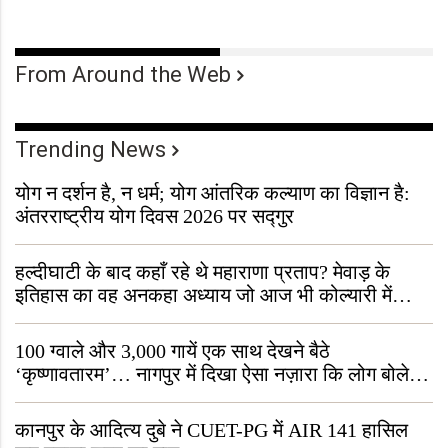
From Around the Web
Trending News
योग न दर्शन है, न धर्म; योग आंतरिक कल्याण का विज्ञान है:
अंतरराष्ट्रीय योग दिवस 2026 पर सद्गुर
हल्दीघाटी के बाद कहाँ रहे थे महाराणा प्रताप? मेवाड़ के
इतिहास का वह अनकहा अध्याय जो आज भी कोल्यारी में
जीवित है
100 ग्वाले और 3,000 गायें एक साथ देखने बैठे
‘कृष्णावतारम’… नागपुर में दिखा ऐसा नज़ारा कि लोग बोले,
“ऐसा तो सिर्फ़ कृष्ण ही कर सकते हैं”
कानपुर के आदित्य दुबे ने CUET-PG में AIR 141 हासिल