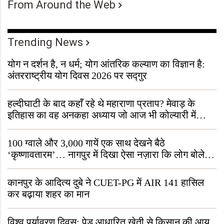
From Around the Web
Trending News
योग न दर्शन है, न धर्म; योग आंतरिक कल्याण का विज्ञान है:
अंतरराष्ट्रीय योग दिवस 2026 पर सद्गुर
हल्दीघाटी के बाद कहाँ रहे थे महाराणा प्रताप? मेवाड़ के
इतिहास का वह अनकहा अध्याय जो आज भी कोल्यारी में
जीवित है
100 ग्वाले और 3,000 गायें एक साथ देखने बैठे
‘कृष्णावतारम’… नागपुर में दिखा ऐसा नज़ारा कि लोग बोले,
“ऐसा तो सिर्फ़ कृष्ण ही कर सकते हैं”
कानपुर के आदित्य दुबे ने CUET-PG में AIR 141 हासिल
कर बढ़ाया शहर का मान
विश्व पर्यावरण दिवस: पेड़ आधारित खेती से किसान की आय