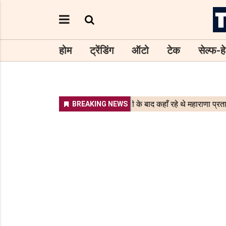
होम
ट्रेंडिंग
ऑटो
टेक
सेल्फ-हे