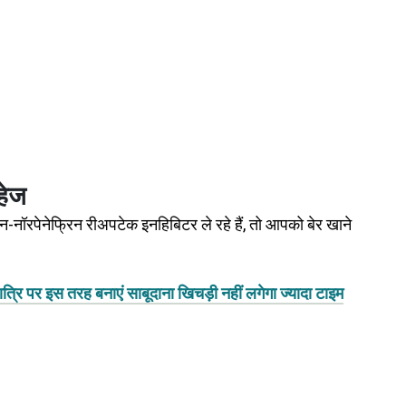
रहेज
न-नॉरपेनेफ्रिन रीअपटेक इनहिबिटर ले रहे हैं, तो आपको बेर खाने
पर इस तरह बनाएं साबूदाना खिचड़ी नहीं लगेगा ज्यादा टाइम