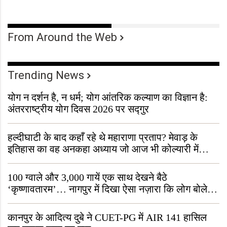
From Around the Web
Trending News
योग न दर्शन है, न धर्म; योग आंतरिक कल्याण का विज्ञान है:
अंतरराष्ट्रीय योग दिवस 2026 पर सद्गुर
हल्दीघाटी के बाद कहाँ रहे थे महाराणा प्रताप? मेवाड़ के
इतिहास का वह अनकहा अध्याय जो आज भी कोल्यारी में
जीवित है
100 ग्वाले और 3,000 गायें एक साथ देखने बैठे
‘कृष्णावतारम’… नागपुर में दिखा ऐसा नज़ारा कि लोग बोले,
“ऐसा तो सिर्फ़ कृष्ण ही कर सकते हैं”
कानपुर के आदित्य दुबे ने CUET-PG में AIR 141 हासिल