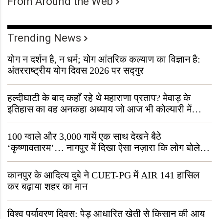
From Around the Web
Trending News
योग न दर्शन है, न धर्म; योग आंतरिक कल्याण का विज्ञान है:
अंतरराष्ट्रीय योग दिवस 2026 पर सद्गुर
हल्दीघाटी के बाद कहाँ रहे थे महाराणा प्रताप? मेवाड़ के
इतिहास का वह अनकहा अध्याय जो आज भी कोल्यारी में
जीवित है
100 ग्वाले और 3,000 गायें एक साथ देखने बैठे
‘कृष्णावतारम’… नागपुर में दिखा ऐसा नज़ारा कि लोग बोले,
“ऐसा तो सिर्फ़ कृष्ण ही कर सकते हैं”
कानपुर के आदित्य दुबे ने CUET-PG में AIR 141 हासिल
कर बढ़ाया शहर का मान
विश्व पर्यावरण दिवस: पेड़ आधारित खेती से किसान की आय