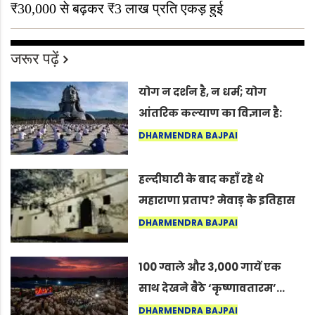
₹30,000 से बढ़कर ₹3 लाख प्रति एकड़ हुई
जरूर पढ़ें
योग न दर्शन है, न धर्म; योग
आंतरिक कल्याण का विज्ञान है:
अंतरराष्ट्रीय योग दिवस 2026 पर
DHARMENDRA BAJPAI
सद्गुर
हल्दीघाटी के बाद कहाँ रहे थे
महाराणा प्रताप? मेवाड़ के इतिहास
का वह अनकहा अध्याय जो आज भी
DHARMENDRA BAJPAI
कोल्यारी में जीवित है
100 ग्वाले और 3,000 गायें एक
साथ देखने बैठे ‘कृष्णावतारम’…
नागपुर में दिखा ऐसा नज़ारा कि
DHARMENDRA BAJPAI