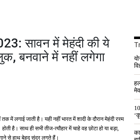
 सावन में मेहंदी की ये
T
ुक, बनवाने में नहीं लगेगा
यो
वि
हल
मे
भी
10
‘क
ों तक में लगाई जाती है। यही नहीं भारत में शादी के दौरान मेहंदी रस्म
लो
 होती है। साथ ही सभी तीज-त्यौहार में चाहे वह छोटा हो या बड़ा,
का
ाने से हाथ बेहद सुंदर लगते हैं।
हा