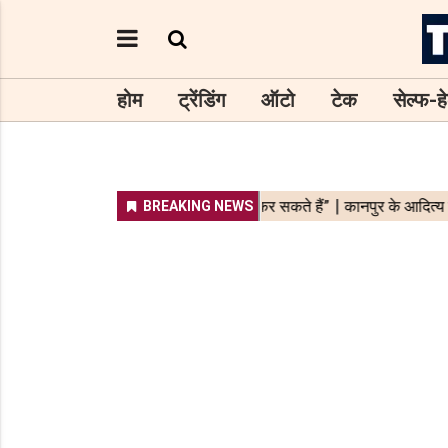
होम
ट्रेंडिंग
ऑटो
टेक
सेल्फ-हे