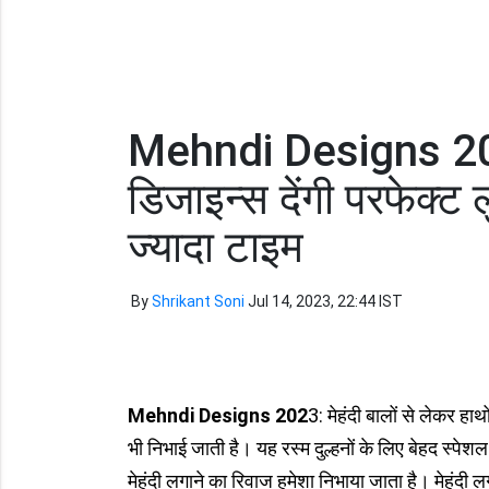
Mehndi Designs 2023:
डिजाइन्स देंगी परफेक्ट ल
ज्यादा टाइम
By
Shrikant Soni
Jul 14, 2023, 22:44 IST
Mehndi Designs 202
3: मेहंदी बालों से लेकर हाथ
भी निभाई जाती है। यह रस्म दुल्हनों के लिए बेहद स्पेशल
मेहंदी लगाने का रिवाज हमेशा निभाया जाता है। मेहंदी लग