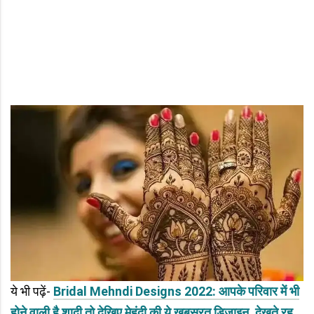
ये भी पढ़ें-
Bridal Mehndi Designs 2022: आपके परिवार में भी
होने वाली है शादी तो देखिए मेहंदी की ये खूबसूरत डिजाइन, देखते रह