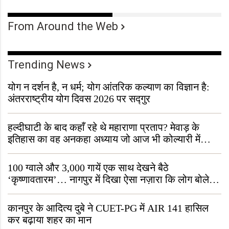
From Around the Web
Trending News
योग न दर्शन है, न धर्म; योग आंतरिक कल्याण का विज्ञान है:
अंतरराष्ट्रीय योग दिवस 2026 पर सद्गुर
हल्दीघाटी के बाद कहाँ रहे थे महाराणा प्रताप? मेवाड़ के
इतिहास का वह अनकहा अध्याय जो आज भी कोल्यारी में
जीवित है
100 ग्वाले और 3,000 गायें एक साथ देखने बैठे
‘कृष्णावतारम’… नागपुर में दिखा ऐसा नज़ारा कि लोग बोले,
“ऐसा तो सिर्फ़ कृष्ण ही कर सकते हैं”
कानपुर के आदित्य दुबे ने CUET-PG में AIR 141 हासिल
कर बढ़ाया शहर का मान