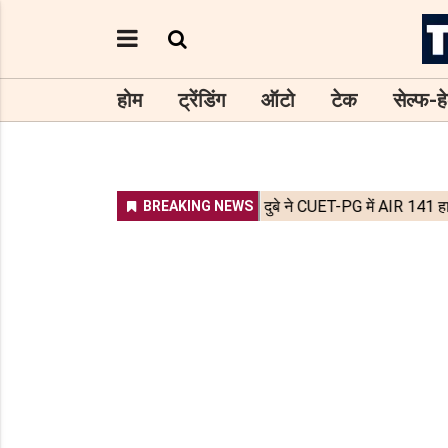
होम
ट्रेंडिंग
ऑटो
टेक
सेल्फ-हे