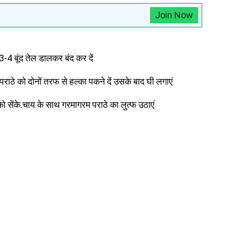
Join Now
 बूंद तेल डालकर बंद कर दें
ले पराठे को दोनों तरफ से हल्का पकने दें उसके बाद घी लगाएं
ो सेंके.चाय के साथ गरमागरम पराठे का लुत्फ उठाएं