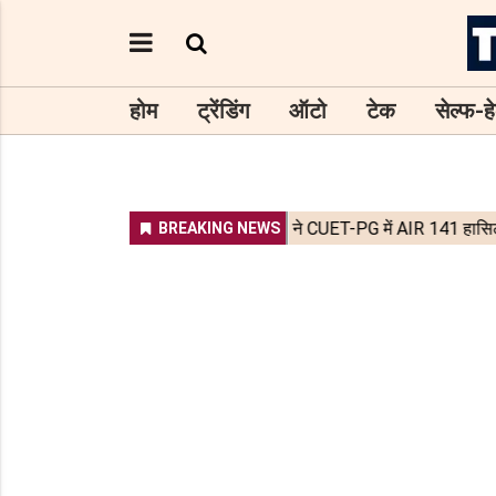
होम
ट्रेंडिंग
ऑटो
टेक
सेल्फ-हे