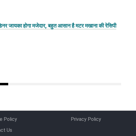
 जायका होगा मजेदार, बहुत आसान है मटर मखाना की रेसिपी
e Policy
Privacy Policy
ct Us