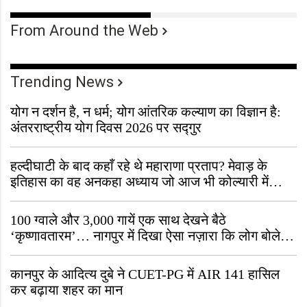
From Around the Web
Trending News
योग न दर्शन है, न धर्म; योग आंतरिक कल्याण का विज्ञान है:
अंतरराष्ट्रीय योग दिवस 2026 पर सद्गुर
हल्दीघाटी के बाद कहाँ रहे थे महाराणा प्रताप? मेवाड़ के
इतिहास का वह अनकहा अध्याय जो आज भी कोल्यारी में
जीवित है
100 ग्वाले और 3,000 गायें एक साथ देखने बैठे
‘कृष्णावतारम’… नागपुर में दिखा ऐसा नज़ारा कि लोग बोले,
“ऐसा तो सिर्फ़ कृष्ण ही कर सकते हैं”
कानपुर के आदित्य दुबे ने CUET-PG में AIR 141 हासिल
कर बढ़ाया शहर का मान