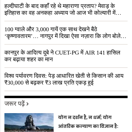
हल्दीघाटी के बाद कहाँ रहे थे महाराणा प्रताप? मेवाड़ के
इतिहास का वह अनकहा अध्याय जो आज भी कोल्यारी में
जीवित है
100 ग्वाले और 3,000 गायें एक साथ देखने बैठे
‘कृष्णावतारम’… नागपुर में दिखा ऐसा नज़ारा कि लोग बोले,
“ऐसा तो सिर्फ़ कृष्ण ही कर सकते हैं”
कानपुर के आदित्य दुबे ने CUET-PG में AIR 141 हासिल
कर बढ़ाया शहर का मान
विश्व पर्यावरण दिवस: पेड़ आधारित खेती से किसान की आय
₹30,000 से बढ़कर ₹3 लाख प्रति एकड़ हुई
जरूर पढ़ें
योग न दर्शन है, न धर्म; योग
आंतरिक कल्याण का विज्ञान है: