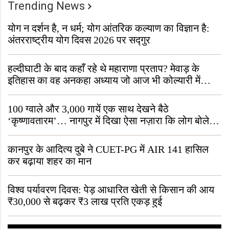
Trending News
योग न दर्शन है, न धर्म; योग आंतरिक कल्याण का विज्ञान है:
अंतरराष्ट्रीय योग दिवस 2026 पर सद्गुर
हल्दीघाटी के बाद कहाँ रहे थे महाराणा प्रताप? मेवाड़ के
इतिहास का वह अनकहा अध्याय जो आज भी कोल्यारी में
जीवित है
100 ग्वाले और 3,000 गायें एक साथ देखने बैठे
‘कृष्णावतारम’… नागपुर में दिखा ऐसा नज़ारा कि लोग बोले,
“ऐसा तो सिर्फ़ कृष्ण ही कर सकते हैं”
कानपुर के आदित्य दुबे ने CUET-PG में AIR 141 हासिल
कर बढ़ाया शहर का मान
विश्व पर्यावरण दिवस: पेड़ आधारित खेती से किसान की आय
₹30,000 से बढ़कर ₹3 लाख प्रति एकड़ हुई