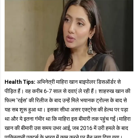
Health Tips:
अभिनेत्री माहिरा खान बाइपोलर डिसऑर्डर से
पीड़ित हैं। वह करीब 6-7 साल से दवाएं ले रही हैं। शाहरुख खान की
फिल्म 'रईस' की रिलीज के बाद उन्हें मिले भयानक ट्रोल्स के बाद से
यह सब शुरू हुआ था। इसका सीधा असर एक्ट्रेस की हेल्थ पर पड़ा
था और ये इतना गंभीर था कि माहिरा इस बीमारी तक पहुंच गईं।माहिरा
खान की बीमारी उस समय उभर आई, जब 2016 में उरी हमले के बाद
पाकिस्तानी एक्टर्स के भारत में काम करने पर बैन लगा दिया गया।