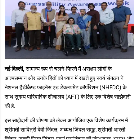
नई दिल्ली,
सामान्य रूप से चलने-फिरने में असक्षम लोगों के
आत्मसम्मान और उनके हितों को ध्यान में रखते हुए स्वयं संगठन ने
नेशनल हैंडीकैप्ड फाइनेंस एंड डेवलपमेंट कॉर्पोरेशन (NHFDC) के‌
साथ सुगम्य पारिवारिक शौचालय (AFT) के‌ लिए‌ एक विशेष साझेदारी
की है.
इस साझेदारी की घोषणा को लेकर आयोजित एक विशेष कार्यक्रम में
श्रीमती सावित्री देवी जिंदल, अध्यक्ष जिंदल समूह, श्रीमती आरती
जिंदल, सुश्री स्मिनु जिंदल, स्वयं फाउंडेशन की संस्थापक-अध्यक्ष और