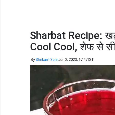
Sharbat Recipe: खट्
Cool Cool, शेफ से सी
By
Shrikant Soni
Jun 2, 2023, 17:47 IST