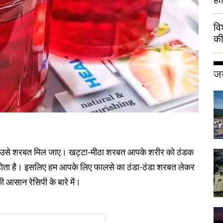
वि
की
हुई
जर
ै कि उसे शरबत मिल जाए। खट्टा-मीठा शरबत आपके शरीर को ठंडक
ंद होता है। इसलिए हम आपके लिए फालसे का ठंडा-ठंडा शरबत लेकर
ी आसान रेसिपी के बारे में।