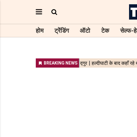
होम
ट्रेंडिंग
ऑटो
टेक
सेल्फ-हे